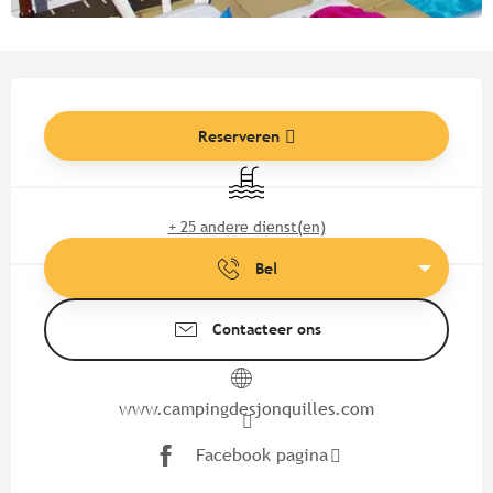
Openingstijden en contactgege
Reserveren
Zwembad
+ 25 andere dienst(en)
Bel
Contacteer ons
www.campingdesjonquilles.com
Facebook pagina