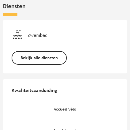
Diensten
Zwembad
Bekijk alle diensten
Dienstverlening
Kwaliteitsaanduiding
Kwaliteitsaanduiding
Accueil Vélo