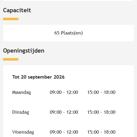
Capaciteit
65 Plaats(en)
Openingstijden
Vanaf
Tot
20 september 2026
4 april 2026
tot
20 september 2026
Maandag
09:00 - 12:00
15:00 - 18:00
Dinsdag
09:00 - 12:00
15:00 - 18:00
Woensdag
09:00 - 12:00
15:00 - 18:00