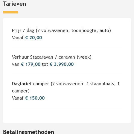
Tarieven
Tarieven 2026
Prijs / dag (2 volwassenen, toonhoogte, auto)
Vanaf
€ 20,00
Verhuur Stacaravan / caravan (week)
van
€ 179,00
tot
€ 3.990,00
Dagtarief camper (2 volwassenen, 1 staanplaats, 1
camper)
Vanaf
€ 150,00
Betalingsmethoden