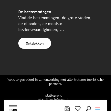
De bestemmingen
Vind de bestemmingen, de grote steden,
de eilanden, de mooiste
bezienswaardigheden, ...
Ontdekken
Website gecreëerd in samenwerking met alle Bretonse toeristische
partners.
plattegrond
Wettelijke informatie
privacybeleid
Cookiebeleid
menu