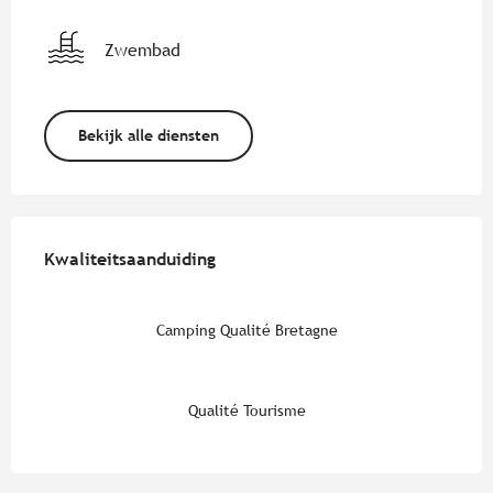
Zwembad
Bekijk alle diensten
Dienstverlening
Kwaliteitsaanduiding
Kwaliteitsaanduiding
Camping Qualité Bretagne
Qualité Tourisme