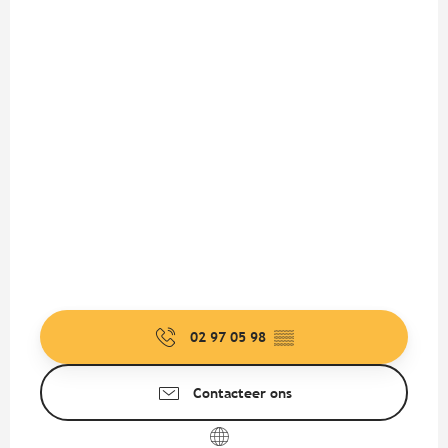
02 97 05 98
▒▒
Contacteer ons