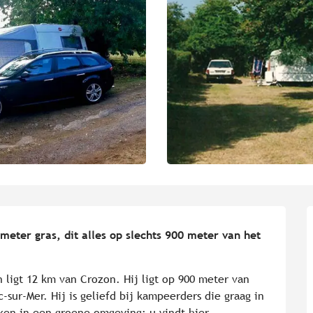
meter gras, dit alles op slechts 900 meter van het 
ligt 12 km van Crozon. Hij ligt op 900 meter van 
-sur-Mer. Hij is geliefd bij kampeerders die graag in 
ken in een groene omgeving: u vindt hier 