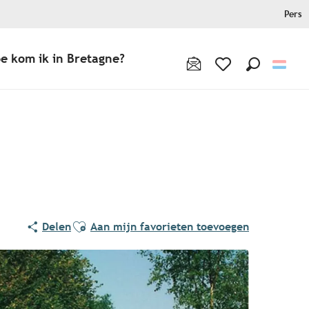
Pers
e kom ik in Bretagne?
Zoek op
Voir les favoris
Ajouter aux favoris
Delen
Aan mijn favorieten toevoegen