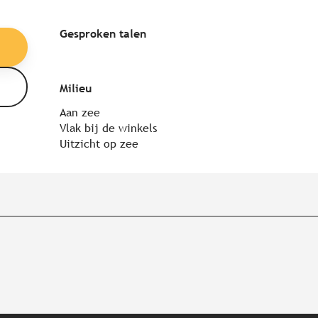
Gesproken talen
Gesproken talen
Milieu
Milieu
Aan zee
Vlak bij de winkels
Uitzicht op zee