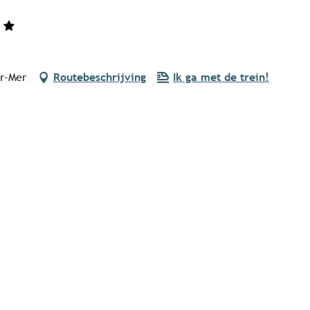
ur-Mer
Routebeschrijving
Ik ga met de trein!