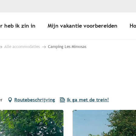
r heb ik zin in
Mijn vakantie voorbereiden
Ho
Alle accommodaties
Camping Les Mimosas
er
Routebeschrijving
Ik ga met de trein!