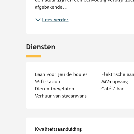
afgebakende...
Lees verder
Diensten
Baan voor jeu de boules
Elektrische aan
Wifi station
MiVa opvang
Dieren toegelaten
Café / bar
Verhuur van stacaravans
Dienstverlening
Kwaliteitsaanduiding
Kwaliteitsaanduiding