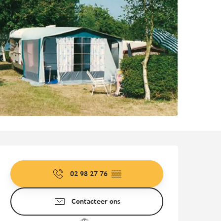
Openingstijden en contact
02 98 27 76
▒▒
Contacteer ons