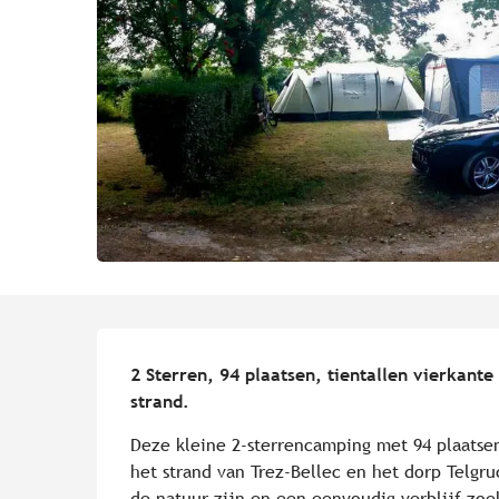
Beschrijving
2 Sterren, 94 plaatsen, tientallen vierkante 
strand.
Deze kleine 2-sterrencamping met 94 plaatsen 
het strand van Trez-Bellec en het dorp Telgruc
de natuur zijn en een eenvoudig verblijf zoe