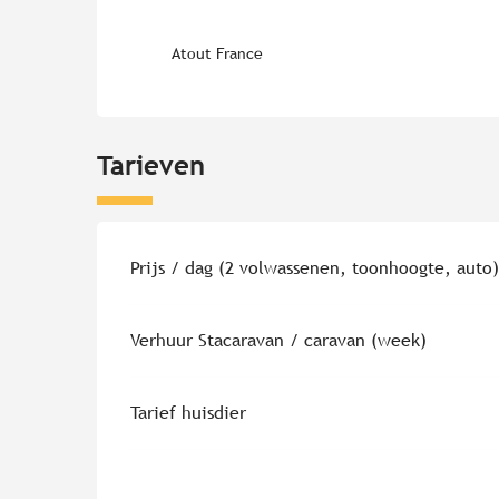
Atout France
Tarieven
Tarieven 2026
Prijs / dag (2 volwassenen, toonhoogte, auto
Verhuur Stacaravan / caravan (week)
Tarief huisdier