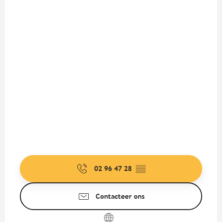
02 96 47 28
▒▒
Contacteer ons