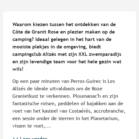
Beschrijving
Waarom kiezen tussen het ontdekken van de 
Côte de Granit Rose en plezier maken op de 
camping? Ideaal gelegen in het hart van de 
mooiste plekjes in de omgeving, biedt 
campingclub Alizés met zijn XXL zwemparadijs 
en zijn levendige team voor het hele gezin wat 
wils!
Op een paar minuten van Perros-Guirec is Les 
Alizés de ideale uitvalsbasis om de Roze 
Granietkust te verkennen. Ploumanac'h en zijn 
fantastische rotsen, peddelen of kajakken aan de 
voet van het kasteel van Costaérès, accrobranche, 
een sessie onder de sterren in het Planetarium, 
vissen te voet,...
Lees verder