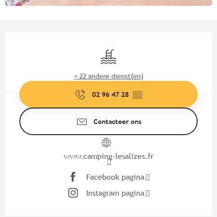
Openingstijden en contactgege
Zwembad
+ 22 andere dienst(en)
02 96 47 28
▒▒
Contacteer ons
www.camping-lesalizes.fr
Facebook pagina
Instagram pagina