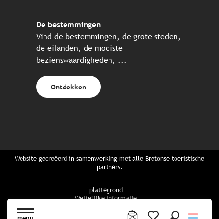
De bestemmingen
Vind de bestemmingen, de grote steden,
de eilanden, de mooiste
bezienswaardigheden, ...
Ontdekken
Website gecreëerd in samenwerking met alle Bretonse toeristische
partners.
plattegrond
Wettelijke informatie
privacybeleid
Cookiebeleid
menu