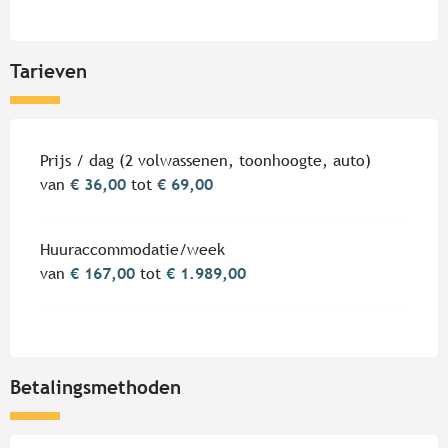
Tarieven
Tarieven 2026
Prijs / dag (2 volwassenen, toonhoogte, auto)
van
€ 36,00
tot
€ 69,00
Huuraccommodatie/week
van
€ 167,00
tot
€ 1.989,00
Betalingsmethoden