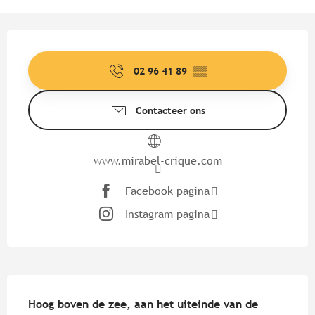
Openingstijden en contactgege
02 96 41 89
▒▒
Contacteer ons
www.mirabel-crique.com
Facebook pagina
Instagram pagina
Beschrijving
Hoog boven de zee, aan het uiteinde van de 