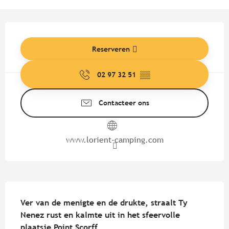
Openingstijden en contactgege
Reserveren
02 97 32 51
▒▒
Contacteer ons
www.lorient-camping.com
Beschrijving
Ver van de menigte en de drukte, straalt Ty 
Nenez rust en kalmte uit in het sfeervolle 
plaatsje Point Scorff.