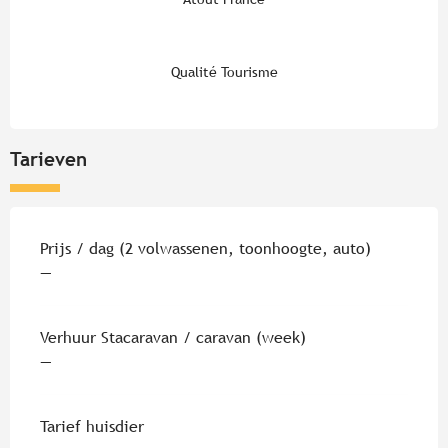
Qualité Tourisme
Tarieven
Tarieven 2026
Prijs / dag (2 volwassenen, toonhoogte, auto)
—
Verhuur Stacaravan / caravan (week)
—
Tarief huisdier