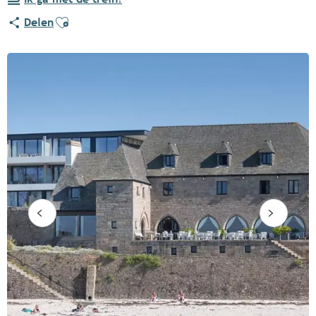
Ajouter aux favoris
Delen