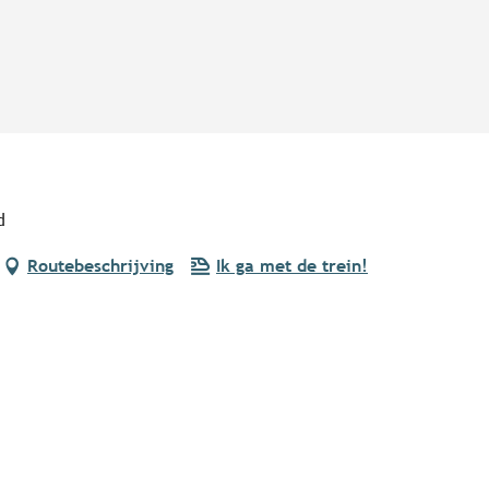
d
Routebeschrijving
Ik ga met de trein!