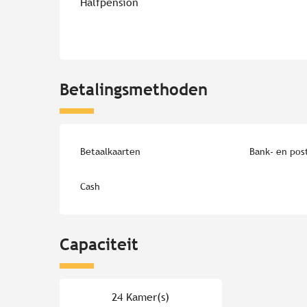
Halfpension
Betalingsmethoden
Betaalkaarten
Bank- en pos
Cash
Capaciteit
24 Kamer(s)