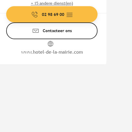
+ 15 andere dienst(en)
02 98 69 00
▒▒
Contacteer ons
www.hotel-de-la-mairie.com