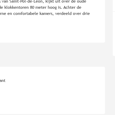
 van Saint-Pol-de-Léon, kijkt uit over de oude 
de klokkentoren 80 meter hoog is. Achter de 
rne en comfortabele kamers, verdeeld over drie 
ant