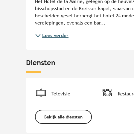
Het Hôtel de la Mairie, gelegen op de heuvels
bisschopsstad en de Kreisker-kapel, waarvan 
bescheiden gevel herbergt het hotel 24 mode
verdiepingen, evenals een bar...
Lees verder
Diensten
Televisie
Restaur
Bekijk alle diensten