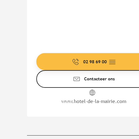
02 98 69 00
▒▒
Contacteer ons
www.hotel-de-la-mairie.com