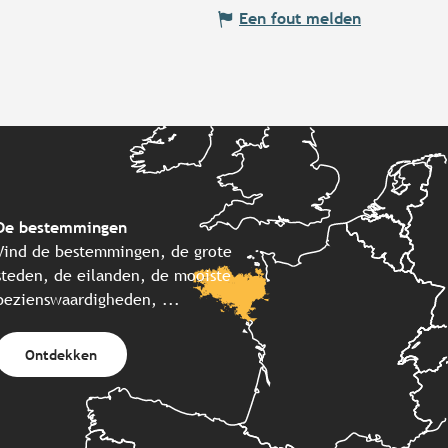
Een fout melden
De bestemmingen
Vind de bestemmingen, de grote
steden, de eilanden, de mooiste
bezienswaardigheden, ...
Ontdekken