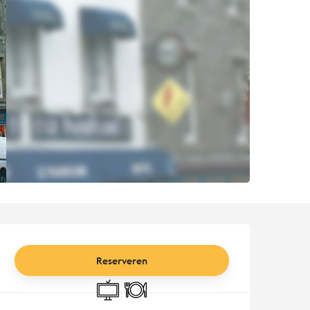
Openingstijden en contact
Reserveren
Televisie
Restaurant