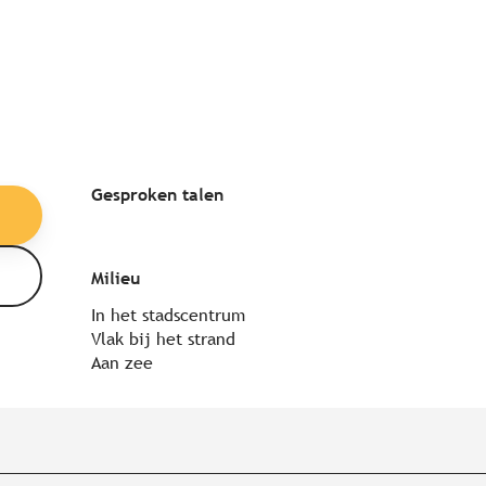
Gesproken talen
Gesproken talen
Milieu
Milieu
In het stadscentrum
Vlak bij het strand
Aan zee