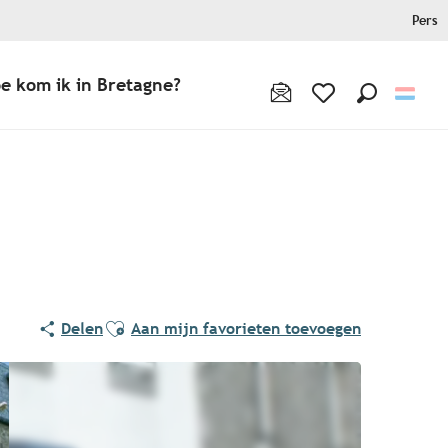
Pers
e kom ik in Bretagne?
Zoek op
Voir les favoris
Ajouter aux favoris
Delen
Aan mijn favorieten toevoegen