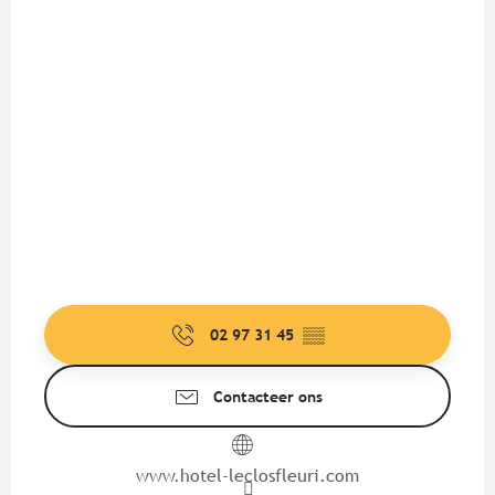
02 97 31 45
▒▒
Contacteer ons
www.hotel-leclosfleuri.com