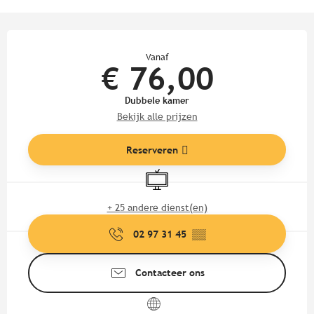
Openingstijden en contactgege
Vanaf
€ 76,00
Dubbele kamer
Bekijk alle prijzen
Reserveren
Televisie
+ 25 andere dienst(en)
02 97 31 45
▒▒
Contacteer ons