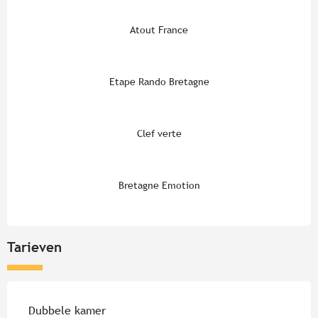
Atout France
Etape Rando Bretagne
Clef verte
Bretagne Emotion
Tarieven
Tarieven 2026
Dubbele kamer