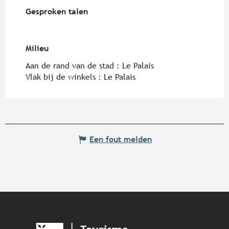
Gesproken talen
Gesproken talen
Milieu
Milieu
Aan de rand van de stad :
Le Palais
Vlak bij de winkels :
Le Palais
Een fout melden