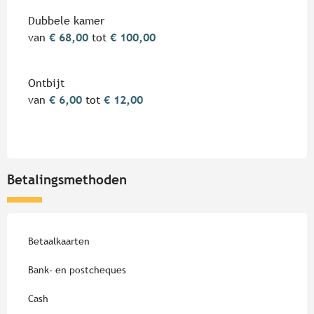
Tarieven 2026
Dubbele kamer
van
€ 68,00
tot
€ 100,00
Ontbijt
van
€ 6,00
tot
€ 12,00
Betalingsmethoden
Betaalkaarten
Bank- en postcheques
Cash