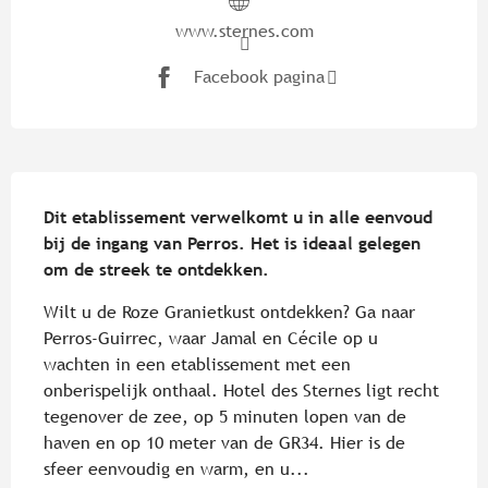
www.sternes.com
Facebook pagina
Beschrijving
Dit etablissement verwelkomt u in alle eenvoud 
bij de ingang van Perros. Het is ideaal gelegen 
om de streek te ontdekken.
Wilt u de Roze Granietkust ontdekken? Ga naar 
Perros-Guirrec, waar Jamal en Cécile op u 
wachten in een etablissement met een 
onberispelijk onthaal. Hotel des Sternes ligt recht 
tegenover de zee, op 5 minuten lopen van de 
haven en op 10 meter van de GR34. Hier is de 
sfeer eenvoudig en warm, en u...