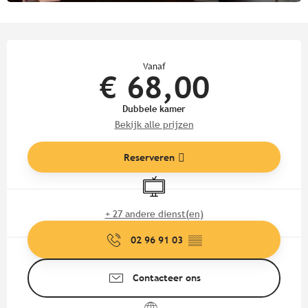
Openingstijden en contactgege
Vanaf
€ 68,00
Dubbele kamer
Bekijk alle prijzen
Reserveren
Televisie
+ 27 andere dienst(en)
02 96 91 03
▒▒
Contacteer ons