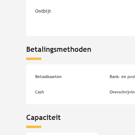
Ontbijt
Betalingsmethoden
Betaalkaarten
Bank- en pos
Cash
Overschrijvi
Capaciteit