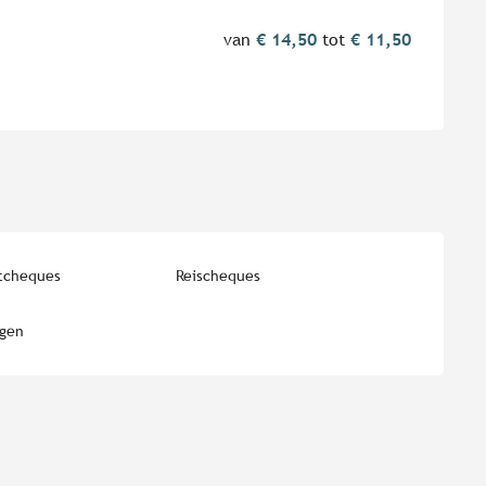
van
€ 14,50
tot
€ 11,50
tcheques
Reischeques
ngen