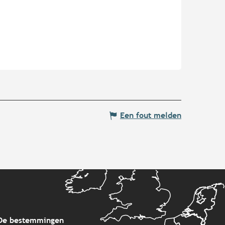
Een fout melden
De bestemmingen