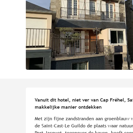
Beschrijving
Vanuit dit hotel, niet ver van Cap Fréhel, S
makkelijke manier ontdekken
Met zijn fijne zandstranden aan groenblauw wa
de Saint-Cast-Le Guildo de plaats waar natuu
Port Jacquet, tegenover de haven, heeft com