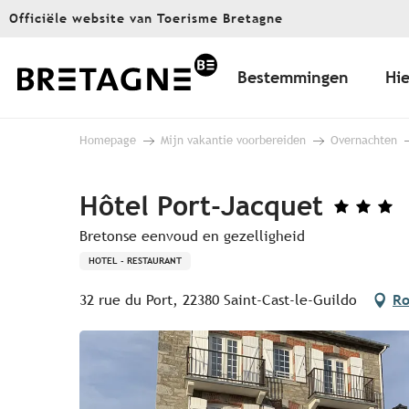
Aller
Officiële website van Toerisme Bretagne
au
contenu
principal
Bestemmingen
Hie
Homepage
Mijn vakantie voorbereiden
Overnachten
Hôtel Port-Jacquet
Bretonse eenvoud en gezelligheid
HOTEL - RESTAURANT
32 rue du Port, 22380 Saint-Cast-le-Guildo
Ro