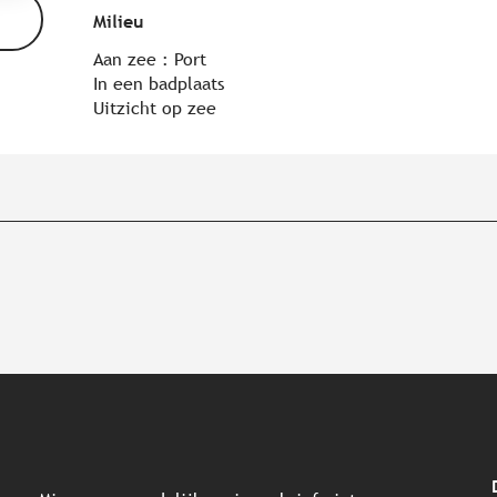
Milieu
Milieu
Aan zee :
Port
In een badplaats
Uitzicht op zee