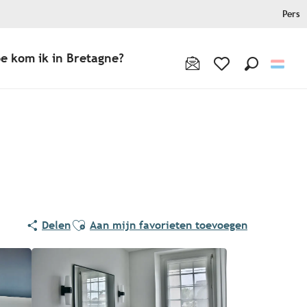
Pers
e kom ik in Bretagne?
Zoek op
Voir les favoris
Ajouter aux favoris
Delen
Aan mijn favorieten toevoegen