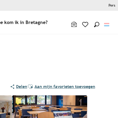
Pers
e kom ik in Bretagne?
Zoek op
Voir les favoris
Ajouter aux favoris
Delen
Aan mijn favorieten toevoegen