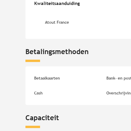
Kwaliteitsaanduiding
Kwaliteitsaanduiding
Atout France
Betalingsmethoden
Betaalkaarten
Bank- en pos
Cash
Overschrijvi
Capaciteit