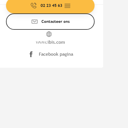
02 23 45 63
▒▒
Contacteer ons
www.ibis.com
Facebook pagina