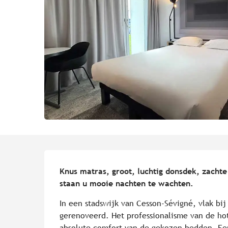
Beschrijving
Knus matras, groot, luchtig donsdek, zachte
staan u mooie nachten te wachten.
In een stadswijk van Cesson-Sévigné, vlak bij
gerenoveerd. Het professionalisme van de hot
absolute comfort van de gekozen bedden. Een 