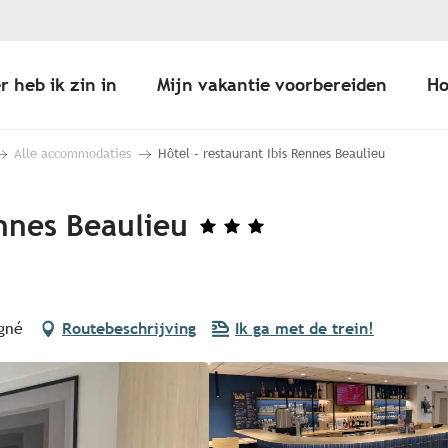
r heb ik zin in
Mijn vakantie voorbereiden
Ho
Alle accommodaties
Hôtel - restaurant Ibis Rennes Beaulieu
ennes Beaulieu
igné
Routebeschrijving
Ik ga met de trein!