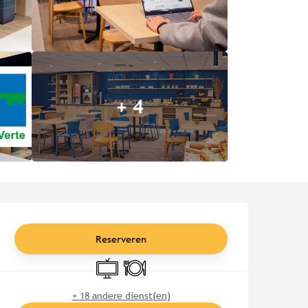
+ 4
Openingstijden en contact
Reserveren
Televisie
Restaurant
+ 18 andere dienst(en)