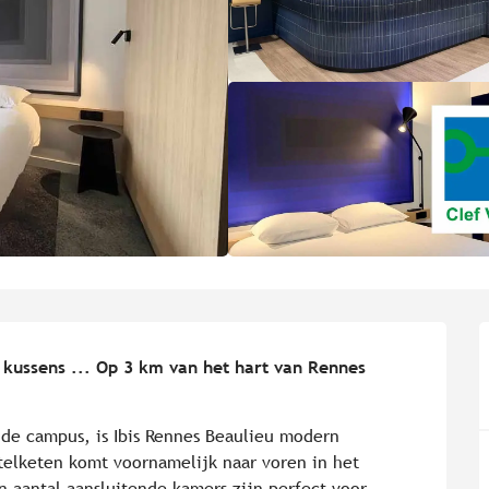
 kussens ... Op 3 km van het hart van Rennes 
 de campus, is Ibis Rennes Beaulieu modern 
elketen komt voornamelijk naar voren in het 
aantal aansluitende kamers zijn perfect voor 