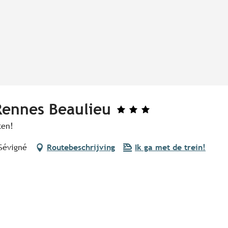
 Rennes Beaulieu
ten!
-Sévigné
Routebeschrijving
Ik ga met de trein!