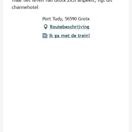
Waar het leven van Groix zich afspeelt, ligt dit
charmehotel
Port Tudy, 56590 Groix
Routebeschrijving
Ik ga met de trein!