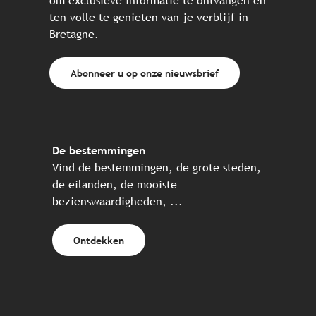
om exclusieve informatie te ontvangen en
ten volle te genieten van je verblijf in
Bretagne.
Abonneer u op onze nieuwsbrief
De bestemmingen
Vind de bestemmingen, de grote steden,
de eilanden, de mooiste
bezienswaardigheden, ...
Ontdekken