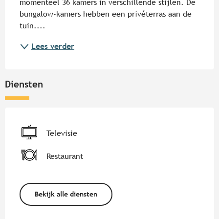
momenteel 36 kamers in verschillende stijlen. De 
bungalow-kamers hebben een privéterras aan de 
tuin....
Lees verder
Diensten
Televisie
Restaurant
Bekijk alle diensten