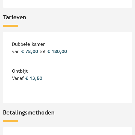
Tarieven
Tarieven 2026
Dubbele kamer
van
€ 78,00
tot
€ 180,00
Ontbijt
Vanaf
€ 13,50
Betalingsmethoden