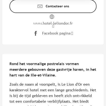
Contacteer ons
www.hotel-leliondor.fr
Facebook pagina
Beschrijving
Rond het voormalige postrelais vormen 
meerdere gebouwen deze gastvrije haven, in het 
hart van de Ille-et-Vilaine.
Zoals de naam al voorspelt, is Le Lion d'Or een 
karaktervol hotel met een lange geschiedenis. Het 
is bij de tijd gebleven en heeft zich ontwikkeld 
tot een comfortabele verblijfplaats. Het biedt 