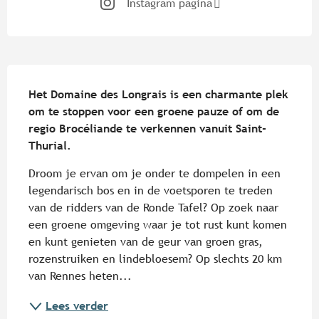
Instagram pagina
Beschrijving
Het Domaine des Longrais is een charmante plek 
om te stoppen voor een groene pauze of om de 
regio Brocéliande te verkennen vanuit Saint-
Thurial.
Droom je ervan om je onder te dompelen in een 
legendarisch bos en in de voetsporen te treden 
van de ridders van de Ronde Tafel? Op zoek naar 
een groene omgeving waar je tot rust kunt komen 
en kunt genieten van de geur van groen gras, 
rozenstruiken en lindebloesem? Op slechts 20 km 
van Rennes heten...
Lees verder