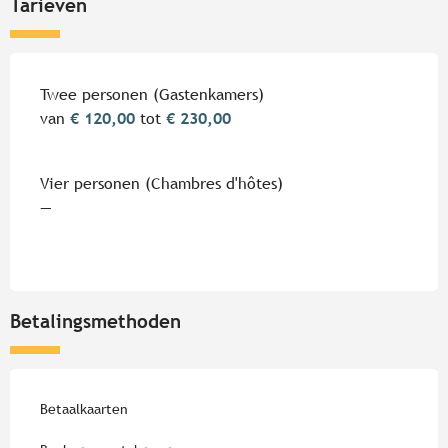
Tarieven
Tarieven 2026
Twee personen (Gastenkamers)
van
€ 120,00
tot
€ 230,00
Vier personen (Chambres d'hôtes)
—
Betalingsmethoden
Betaalkaarten