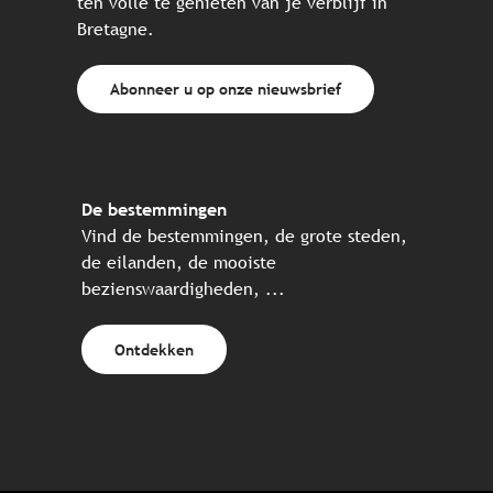
ten volle te genieten van je verblijf in
Bretagne.
Abonneer u op onze nieuwsbrief
De bestemmingen
Vind de bestemmingen, de grote steden,
de eilanden, de mooiste
bezienswaardigheden, ...
Ontdekken