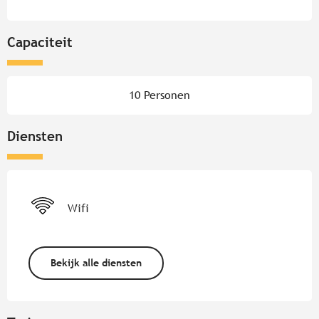
Capaciteit
10 Personen
Diensten
Wifi
Bekijk alle diensten