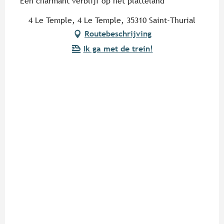
Een charmant verblijf op het platteland
4 Le Temple, 4 Le Temple, 35310 Saint-Thurial
Routebeschrijving
Ik ga met de trein!