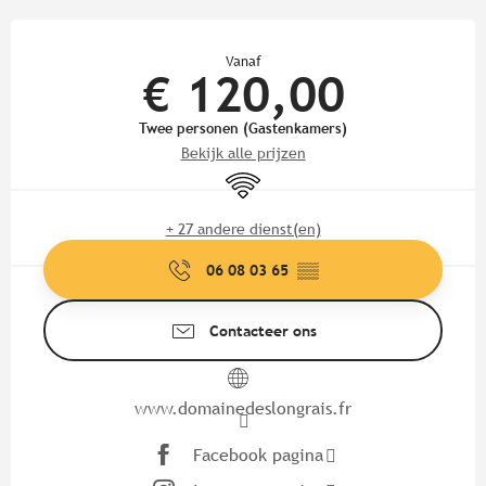
Openingstijden en contactgege
Vanaf
€ 120,00
Twee personen (Gastenkamers)
Bekijk alle prijzen
Wifi
+ 27 andere dienst(en)
06 08 03 65
▒▒
Contacteer ons
www.domainedeslongrais.fr
Facebook pagina