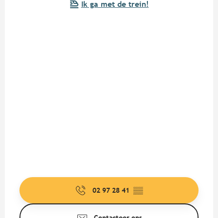
Ik ga met de trein!
02 97 28 41
▒▒
Contacteer ons