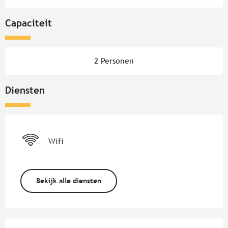
Capaciteit
2 Personen
Diensten
Wifi
Bekijk alle diensten
Dienstverlening