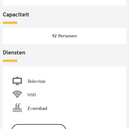
Capaciteit
92 Personen
Diensten
Televisie
Wifi
Zwembad