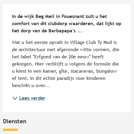
Beschrijving
In de wijk Beg Meil in Fouesnant zult u het 
comfort van dit clubdorp waarderen, dat lijkt op 
het dorp van de Barbapapa's ...
Wat u het eerste opvalt in Village Club Ty Nod is 
de architectuur met afgeronde witte vormen, die 
het label "Erfgoed van de 20e eeuw" heeft 
gekregen. Hier verblijft u volgens de formule die 
u kiest in een kamer, gîte, stacaravan, bungalow 
of tent. In dit echte paradijs voor kinderen 
beschikt u over...
Lees verder
Diensten