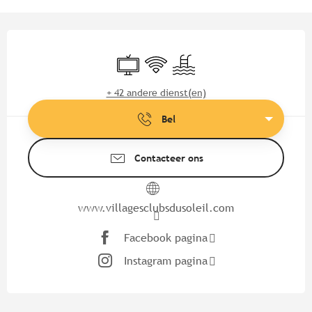
Openingstijden en contactgege
Televisie
Wifi
Zwembad
+ 42 andere dienst(en)
Bel
Contacteer ons
www.villagesclubsdusoleil.com
Facebook pagina
Instagram pagina