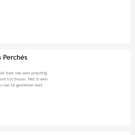
s Perchés
het hart van een prachtig
oom tot boom. Het is een
om van te genieten met