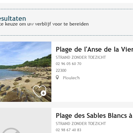
esultaten
te keuze om uw verblijf voor te bereiden
Plage de l'Anse de la Vie
STRAND ZONDER TOEZICHT
02 96 05 60 70
22300
Ploulec'h
Plage des Sables Blancs 
STRAND ZONDER TOEZICHT
02 98 67 40 83