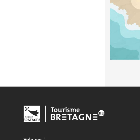
Volg ons !