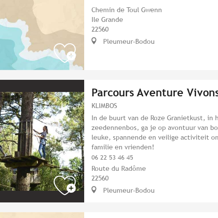
Chemin de Toul Gwenn
Ile Grande
22560
Pleumeur-Bodou
Parcours Aventure Vivon
KLIMBOS
In de buurt van de Roze Granietkust, in 
zeedennenbos, ga je op avontuur van b
leuke, spannende en veilige activiteit 
familie en vrienden!
06 22 53 46 45
Route du Radôme
22560
Pleumeur-Bodou