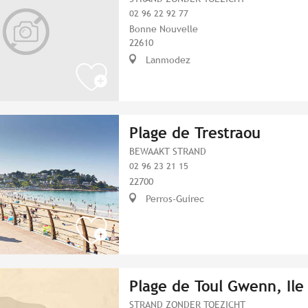
02 96 22 92 77
Bonne Nouvelle
22610
Lanmodez
Plage de Trestraou
BEWAAKT STRAND
02 96 23 21 15
22700
Perros-Guirec
Plage de Toul Gwenn, Ile
STRAND ZONDER TOEZICHT