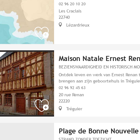
02 96 20 10 20
Les Craclais
22740
Lézardrieux
Maison Natale Ernest Re
BEZIENSWAARDIGHEID EN HISTORISCH M
Ontdek leven en werk van Ernest Renan 
brengen aan zijn geboortehuis in Tréguie
02 96 92 45 63
20 rue Renan
22220
Tréguier
Plage de Bonne Nouvelle
STRAND ZONDER TOEZICHT