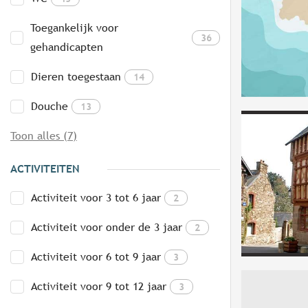
Toegankelijk voor
36
gehandicapten
Dieren toegestaan
14
Douche
13
Toon alles (7)
ACTIVITEITEN
Activiteit voor 3 tot 6 jaar
2
Activiteit voor onder de 3 jaar
2
Activiteit voor 6 tot 9 jaar
3
Activiteit voor 9 tot 12 jaar
3