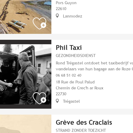
Pors Guyon
22610
Lanmodez
Phil Taxi
GEZONDHEIDSDIENST
Rond Trégastel ontdoet het taxibedrijf 
wandelaars van hun bagage aan de Roze 
06 68 51 02 40
18 Rue de Poul Palud
Chemin de Crec'h ar Roux
22730
Trégastel
Grève des Craclais
STRAND ZONDER TOEZICHT