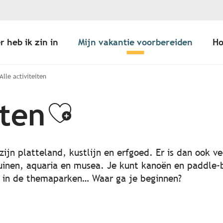
r heb ik zin in
Mijn vakantie voorbereiden
Ho
Alle activiteiten
iten
Ajouter aux 
zijn platteland, kustlijn en erfgoed. Er is dan ook v
uinen, aquaria en musea. Je kunt kanoën en paddle-
n in de themaparken… Waar ga je beginnen?