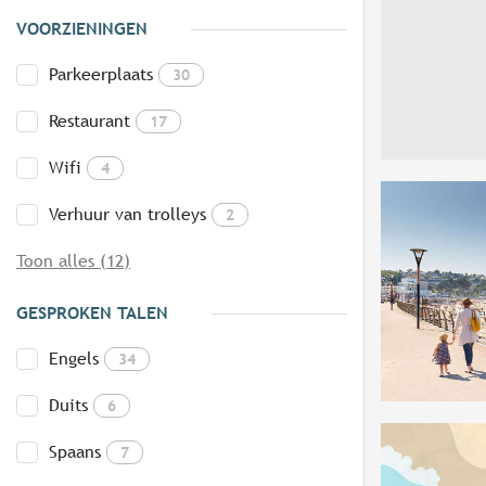
VOORZIENINGEN
Parkeerplaats
30
Restaurant
17
Wifi
4
Verhuur van trolleys
2
Toon alles (12)
GESPROKEN TALEN
Engels
34
Duits
6
Spaans
7