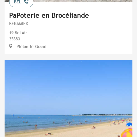
BEL
PaPoterie en Brocéliande
KERAMIEK
19 Bel Air
35380
Plélan-le-Grand