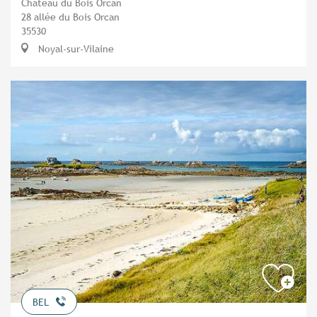
Château du Bois Orcan
28 allée du Bois Orcan
35530
Noyal-sur-Vilaine
BEL