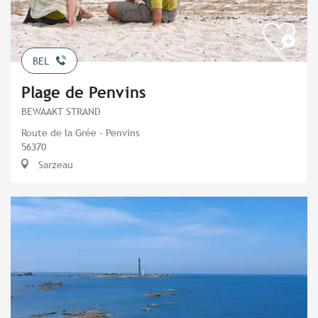
BEL
Plage de Penvins
BEWAAKT STRAND
Route de la Grée - Penvins
56370
Sarzeau