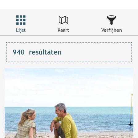
Lijst
Kaart
Verfijnen
940
resultaten