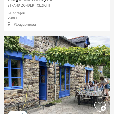
STRAND ZONDER TOEZICHT
Le Korejou
29880
Plouguerneau