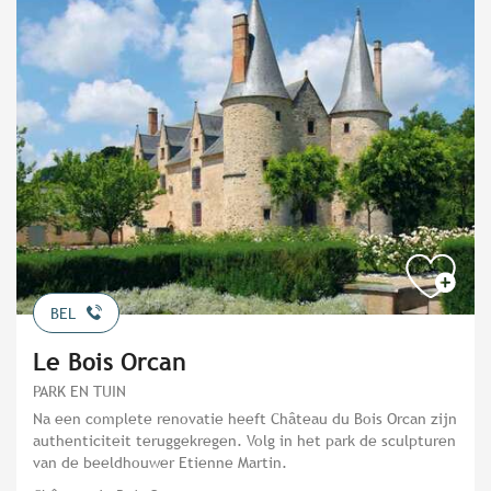
BEL
Le Bois Orcan
PARK EN TUIN
Na een complete renovatie heeft Château du Bois Orcan zijn
authenticiteit teruggekregen. Volg in het park de sculpturen
van de beeldhouwer Etienne Martin.