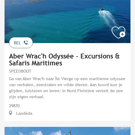
BEL
Aber Wrac'h Odyssée - Excursions &
Safaris Maritimes
SPEEDBOOT
Ga van Aber Wrac'h naar Île Vierge op een maritieme odyssee
van verhalen, zeestralen en wilde dieren. Aan boord kun je
glijden, luisteren en leren: in Nord-Finistère vertelt de zee
zijn eigen verhaal.
29870
Landéda