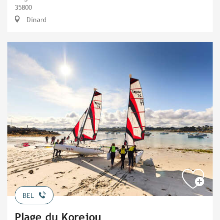
35800
Dinard
BEL
Plage du Korejou