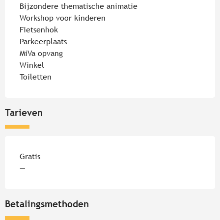
Bijzondere thematische animatie
Workshop voor kinderen
Fietsenhok
Parkeerplaats
MiVa opvang
Winkel
Toiletten
Tarieven
Tarieven 2026
Gratis
—
Betalingsmethoden