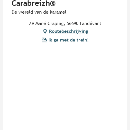
Carabreizh®
De wereld van de karamel
ZA Mané Craping, 56690 Landévant
Routebeschrijving
Ik ga met de trein!