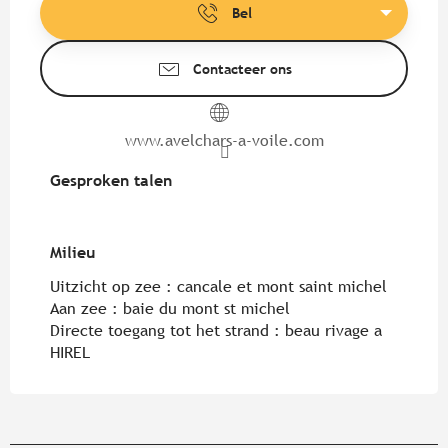
Bel
Contacteer ons
www.avelchars-a-voile.com
Gesproken talen
Gesproken talen
Milieu
Milieu
Uitzicht op zee :
cancale et mont saint michel
Aan zee :
baie du mont st michel
Directe toegang tot het strand :
beau rivage a
HIREL