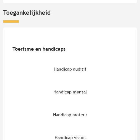
Toegankelijkheid
Toerisme en handicaps
Toerisme en handicaps
Handicap auditif
Handicap mental
Handicap moteur
Handicap visuel