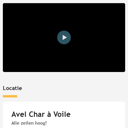
Locatie
Avel Char à Voile
Alle zeilen hoog!