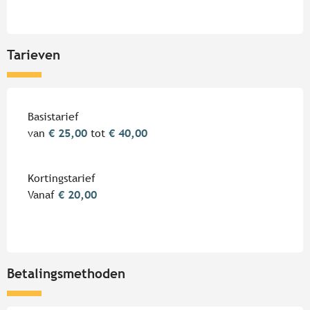
Tarieven
Tarieven 2026
Basistarief
van
€ 25,00
tot
€ 40,00
Kortingstarief
Vanaf
€ 20,00
Betalingsmethoden