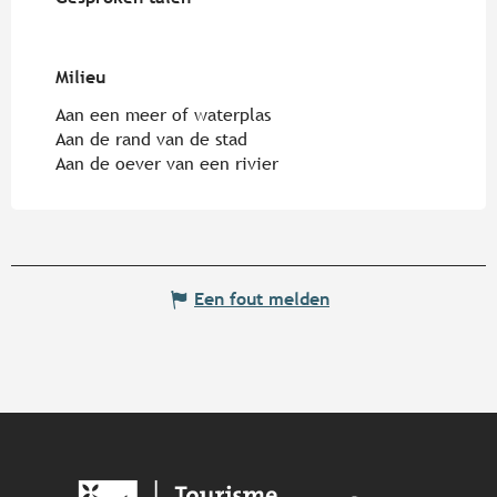
Milieu
Milieu
Aan een meer of waterplas
Aan de rand van de stad
Aan de oever van een rivier
Een fout melden