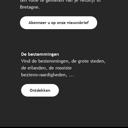
ten volle te genieten van je verblijf in
Bretagne.
Abonneer u op onze nieuwsbrief
De bestemmingen
Vind de bestemmingen, de grote steden,
de eilanden, de mooiste
bezienswaardigheden, ...
Ontdekken