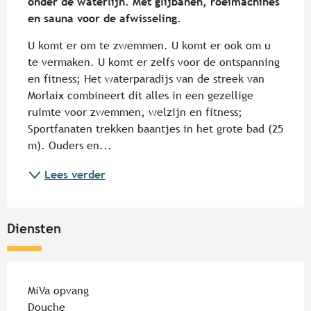
onder de waterlijn. Met glijbanen, roeimachines 
en sauna voor de afwisseling.
U komt er om te zwemmen. U komt er ook om u 
te vermaken. U komt er zelfs voor de ontspanning 
en fitness; Het waterparadijs van de streek van 
Morlaix combineert dit alles in een gezellige 
ruimte voor zwemmen, welzijn en fitness; 
Sportfanaten trekken baantjes in het grote bad (25 
m). Ouders en...
Lees verder
Diensten
MiVa opvang
Douche