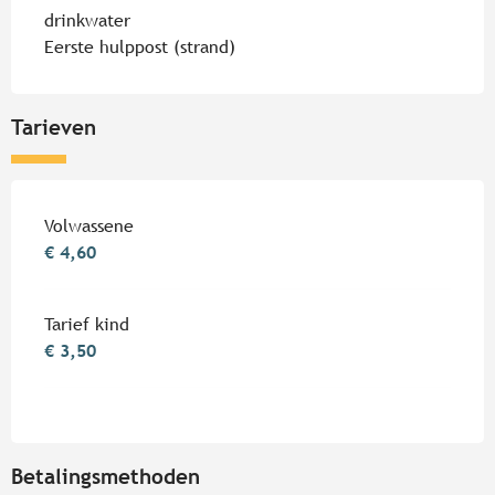
drinkwater
Eerste hulppost (strand)
Tarieven
Tarieven 2026
Volwassene
€ 4,60
Tarief kind
€ 3,50
Betalingsmethoden