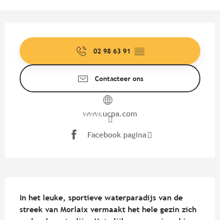
Openingstijden en contactgege
02 98 63 91
▒▒
Contacteer ons
www.ucpa.com
Facebook pagina
Beschrijving
In het leuke, sportieve waterparadijs van de 
streek van Morlaix vermaakt het hele gezin zich 