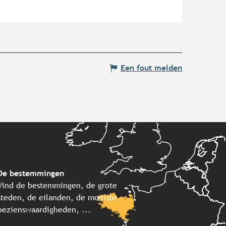
Een fout melden
De bestemmingen
Vind de bestemmingen, de grote
steden, de eilanden, de mooiste
bezienswaardigheden, ...