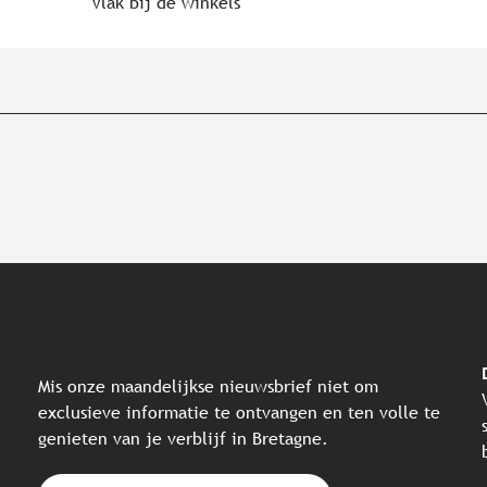
Vlak bij de winkels
Mis onze maandelijkse nieuwsbrief niet om
exclusieve informatie te ontvangen en ten volle te
genieten van je verblijf in Bretagne.