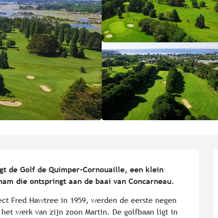
t de Golf de Quimper-Cornouaille, een klein 
nham die ontspringt aan de baai van Concarneau.
ct Fred Hawtree in 1959, werden de eerste negen 
et werk van zijn zoon Martin. De golfbaan ligt in 