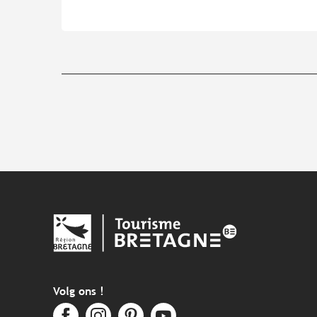
Volg ons !