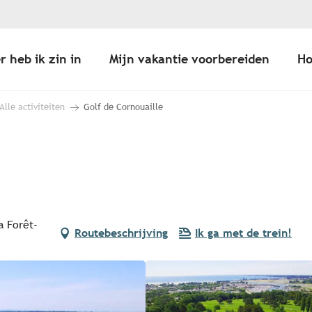
r heb ik zin in
Mijn vakantie voorbereiden
Ho
Alle activiteiten
Golf de Cornouaille
a Forêt-
Routebeschrijving
Ik ga met de trein!