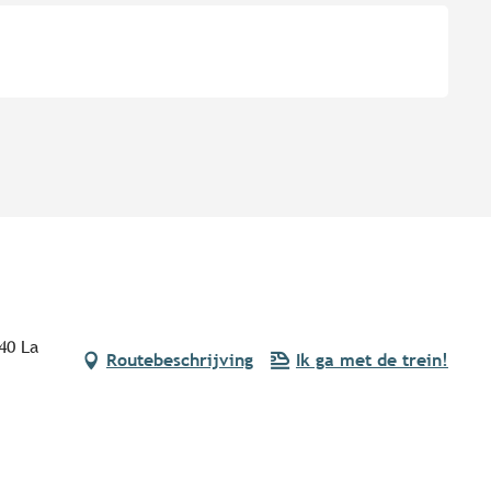
40 La
Routebeschrijving
Ik ga met de trein!