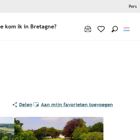
Pers
e kom ik in Bretagne?
Zoek op
Voir les favoris
Ajouter aux favoris
Delen
Aan mijn favorieten toevoegen