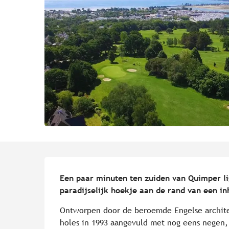
Beschrijving
Een paar minuten ten zuiden van Quimper lig
paradijselijk hoekje aan de rand van een i
Ontworpen door de beroemde Engelse archite
holes in 1993 aangevuld met nog eens negen, h