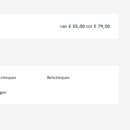
van
€ 55,00
tot
€ 79,00
tcheques
Reischeques
ngen