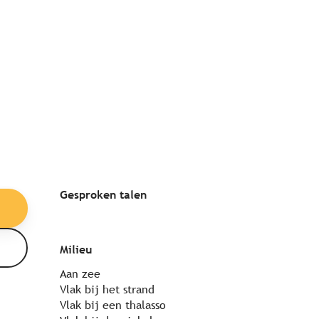
Gesproken talen
Gesproken talen
Milieu
Milieu
Aan zee
Vlak bij het strand
Vlak bij een thalasso