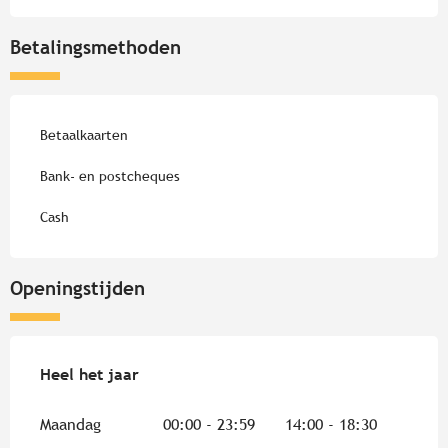
Betalingsmethoden
Betaalkaarten
Bank- en postcheques
Cash
Openingstijden
Heel het jaar
Heel het jaar
Maandag
00:00 - 23:59
14:00 - 18:30