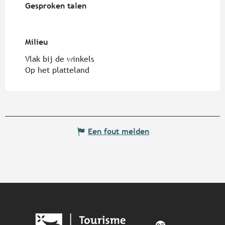
Gesproken talen
Gesproken talen
Milieu
Milieu
Vlak bij de winkels
Op het platteland
Een fout melden