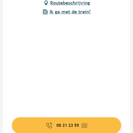
Routebeschrijving
Ik ga met de trein!
08 21 23 55
▒▒