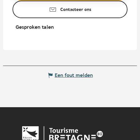
Contacteer ons
Gesproken talen
Gesproken talen
Een fout melden