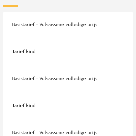
Tarieven 2026
Basistarief - Volwassene volledige prijs
—
Tarief kind
—
Basistarief - Volwassene volledige prijs
—
Tarief kind
—
Basistarief - Volwassene volledige prijs