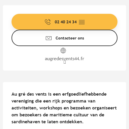
Openingstijden en contactgege
02 40 24 34
▒▒
Contacteer ons
augredesvents44.fr
Beschrijving
Au gré des vents is een erfgoedliefhebbende 
vereniging die een rijk programma van 
activiteiten, workshops en bezoeken organiseert 
om bezoekers de maritieme cultuur van de 
sardinehaven te laten ontdekken.