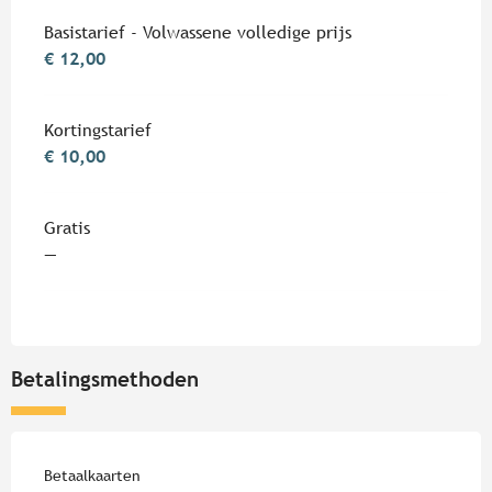
Tarieven 2026
Basistarief - Volwassene volledige prijs
€ 12,00
Kortingstarief
€ 10,00
Gratis
—
Betalingsmethoden
Betaalkaarten