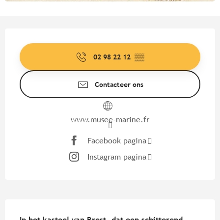
Openingstijden en contactgege
02 98 22 12
▒▒
Contacteer ons
www.musee-marine.fr
Facebook pagina
Instagram pagina
Beschrijving
In het kasteel van Brest, dat een schitterend 