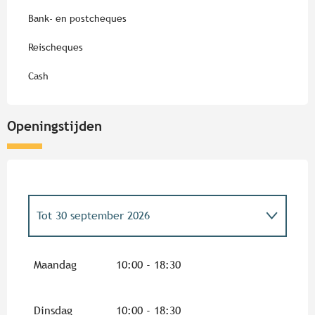
Bank- en postcheques
Reischeques
Cash
Openingstijden
Tot
30 september 2026
Vanaf
1 oktober 2026
tot
31 maart 2027
Maandag
10:00 - 18:30
Dinsdag
10:00 - 18:30