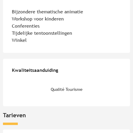
Bijzondere thematische animatie
Workshop voor kinderen
Conferenties
Tijdelijke tentoonstellingen
Winkel
Dienstverlening
Kwaliteitsaanduiding
Kwaliteitsaanduiding
Qualité Tourisme
Tarieven