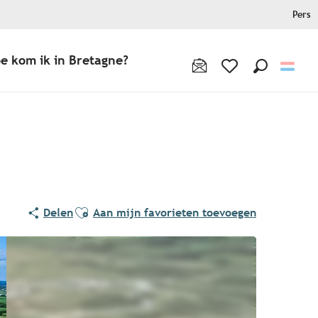
Pers
e kom ik in Bretagne?
Zoek op
Voir les favoris
Ajouter aux favoris
Delen
Aan mijn favorieten toevoegen