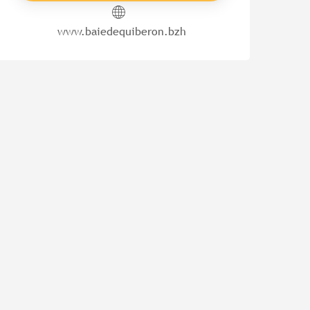
www.baiedequiberon.bzh