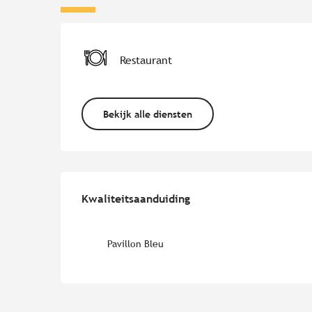
Restaurant
Bekijk alle diensten
Dienstverlening
Kwaliteitsaanduiding
Kwaliteitsaanduiding
Pavillon Bleu