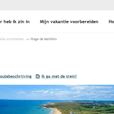
r heb ik zin in
Mijn vakantie voorbereiden
Ho
Alle activiteiten
Plage de Kerhillio
outebeschrijving
Ik ga met de trein!