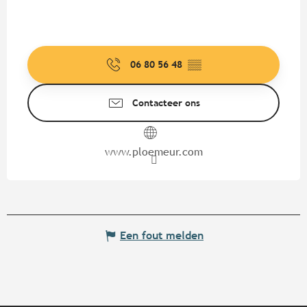
06 80 56 48
▒▒
Contacteer ons
www.ploemeur.com
Een fout melden