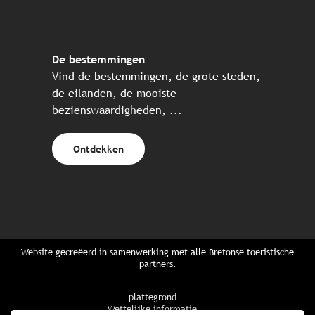
De bestemmingen
Vind de bestemmingen, de grote steden,
de eilanden, de mooiste
bezienswaardigheden, ...
Ontdekken
Website gecreëerd in samenwerking met alle Bretonse toeristische
partners.
plattegrond
Wettelijke informatie