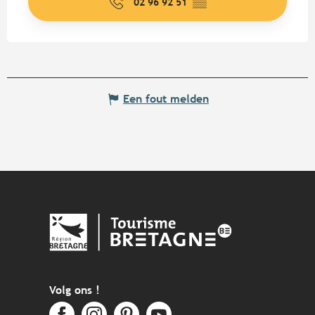
02 96 92 51
▒▒
Een fout melden
Volg ons !