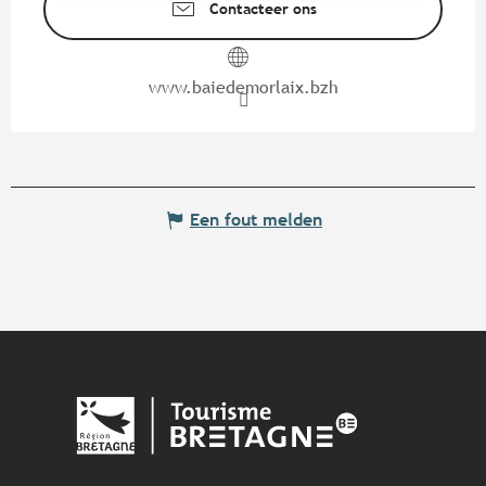
Contacteer ons
www.baiedemorlaix.bzh
Een fout melden