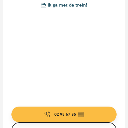
Ik ga met de trein!
02 98 67 35
▒▒