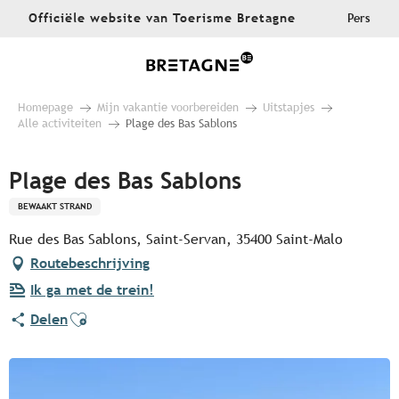
Aller
Officiële website van Toerisme Bretagne
Pers
au
contenu
principal
Homepage
Mijn vakantie voorbereiden
Uitstapjes
Alle activiteiten
Plage des Bas Sablons
Plage des Bas Sablons
BEWAAKT STRAND
Rue des Bas Sablons, Saint-Servan, 35400 Saint-Malo
Routebeschrijving
Ik ga met de trein!
Ajouter aux favoris
Delen