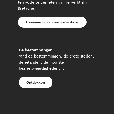
ten volle te genieten van je verblijf in
Bretagne.
Abonneer u op onze nieuwsbrief
De bestemmingen
Vind de bestemmingen, de grote steden,
de eilanden, de mooiste
bezienswaardigheden, ...
Ontdekken