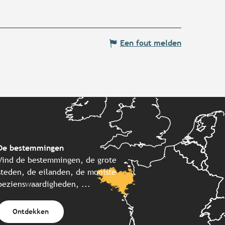
Een fout melden
De bestemmingen
Vind de bestemmingen, de grote
steden, de eilanden, de mooiste
bezienswaardigheden, ...
Ontdekken