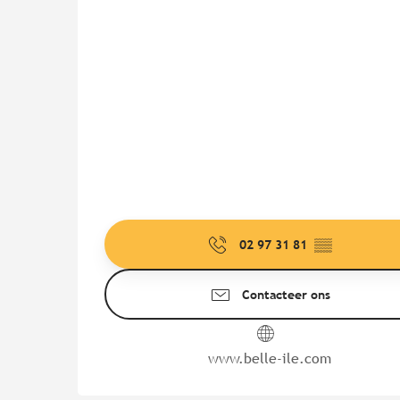
02 97 31 81
▒▒
Contacteer ons
www.belle-ile.com