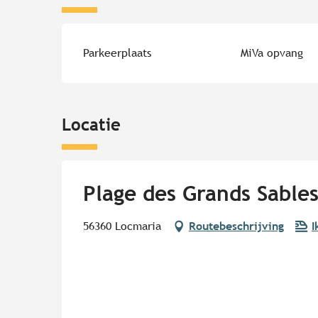
Parkeerplaats
MiVa opvang
Locatie
Plage des Grands Sable
56360 Locmaria
Routebeschrijving
I