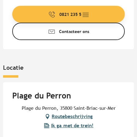
Openingstijden en contactgege
0821 235 5
▒▒
Contacteer ons
Locatie
Plage du Perron
Plage du Perron, 35800 Saint-Briac-sur-Mer
Routebeschrijving
Ik ga met de trein!