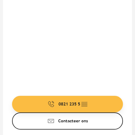
0821 235 5
▒▒
Contacteer ons