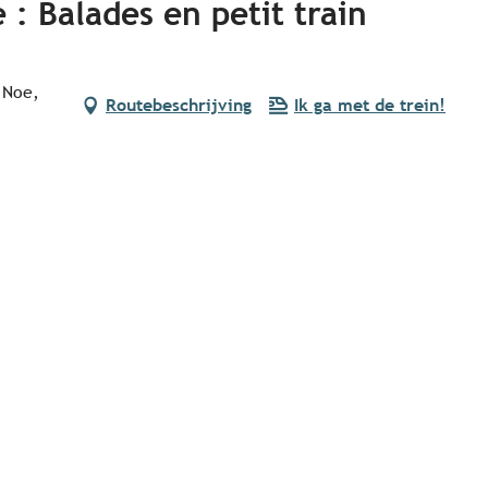
: Balades en petit train
 Noe,
Routebeschrijving
Ik ga met de trein!