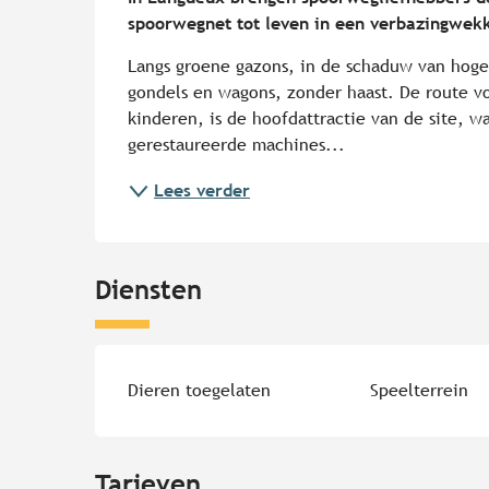
spoorwegnet tot leven in een verbazingwek
Langs groene gazons, in de schaduw van hoge 
gondels en wagons, zonder haast. De route vor
kinderen, is de hoofdattractie van de site, w
gerestaureerde machines...
Lees verder
Diensten
Dieren toegelaten
Speelterrein
Tarieven