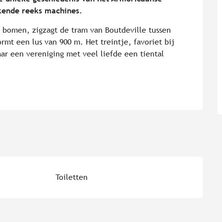
kende reeks machines.
bomen, zigzagt de tram van Boutdeville tussen 
mt een lus van 900 m. Het treintje, favoriet bij 
aar een vereniging met veel liefde een tiental 
Toiletten