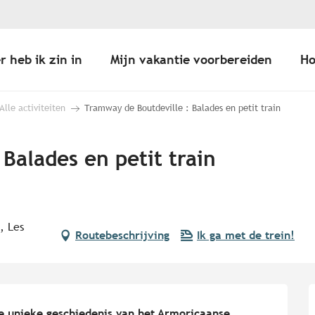
r heb ik zin in
Mijn vakantie voorbereiden
Ho
Alle activiteiten
Tramway de Boutdeville : Balades en petit train
Balades en petit train
, Les
Routebeschrijving
Ik ga met de trein!
 unieke geschiedenis van het Armoricaanse 