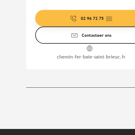
02 96 72 75
▒▒
Contacteer ons
chemin-fer-baie-saint-brieuc.fr