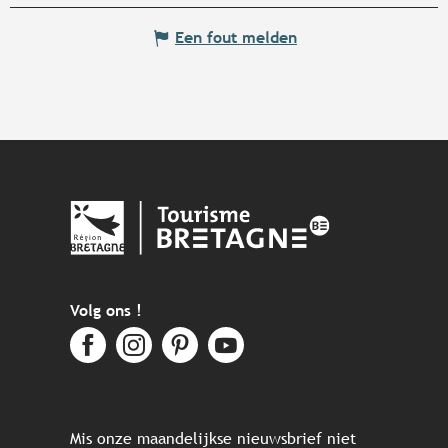
Een fout melden
Volg ons !
Mis onze maandelijkse nieuwsbrief niet