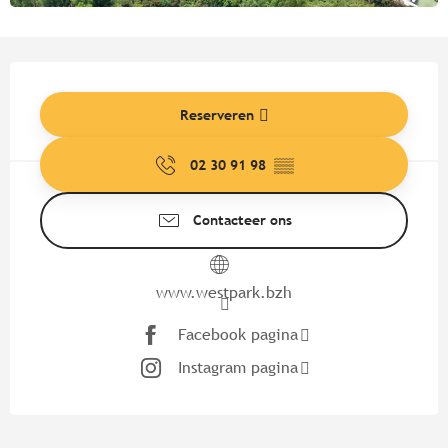
Openingstijden en contactgege
Reserveren
02 30 91 98
▒▒
Contacteer ons
www.westpark.bzh
Facebook pagina
Instagram pagina