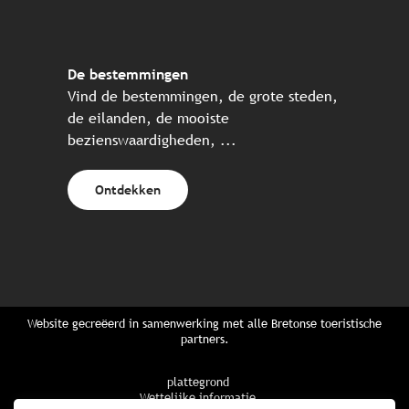
De bestemmingen
Vind de bestemmingen, de grote steden,
de eilanden, de mooiste
bezienswaardigheden, ...
Ontdekken
Website gecreëerd in samenwerking met alle Bretonse toeristische
partners.
plattegrond
Wettelijke informatie