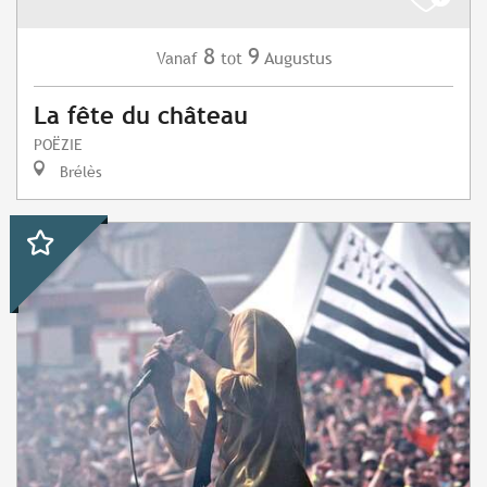
8
9
Augustus
Vanaf
tot
La fête du château
POËZIE
Brélès