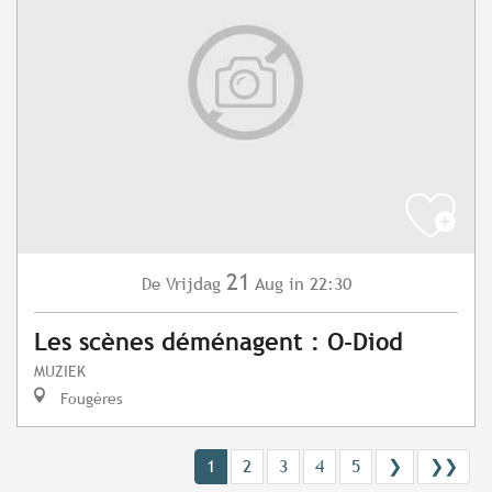
21
Vrijdag
Aug
in 22:30
De
Les scènes déménagent : O-Diod
MUZIEK
Fougères
1
2
3
4
5
❯
❯❯