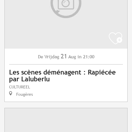
21
Vrijdag
Aug
in 21:00
De
Les scènes déménagent : Rapiécée
par Laluberlu
CULTUREEL
Fougères