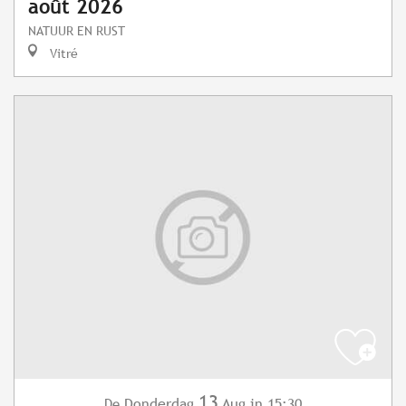
août 2026
NATUUR EN RUST
Vitré
13
Donderdag
Aug
in 15:30
De