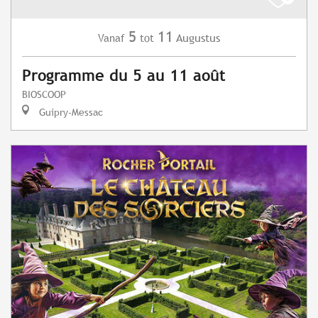
5
11
Augustus
Vanaf
tot
Programme du 5 au 11 août
BIOSCOOP
Guipry-Messac