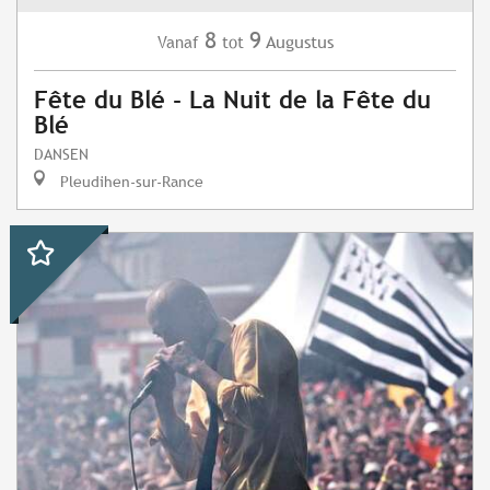
8
9
Augustus
Vanaf
tot
Fête du Blé - La Nuit de la Fête du
Blé
DANSEN
Pleudihen-sur-Rance