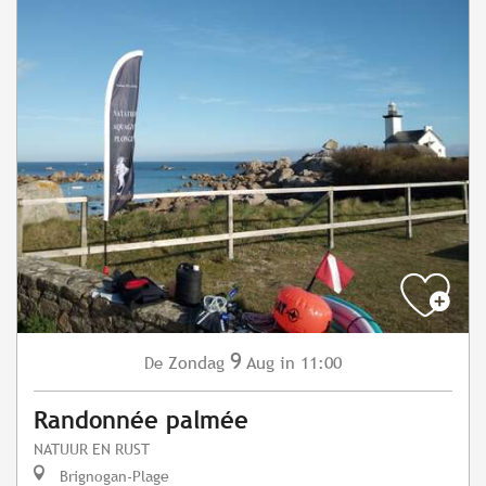
9
Zondag
Aug
in 11:00
De
Randonnée palmée
NATUUR EN RUST
Brignogan-Plage