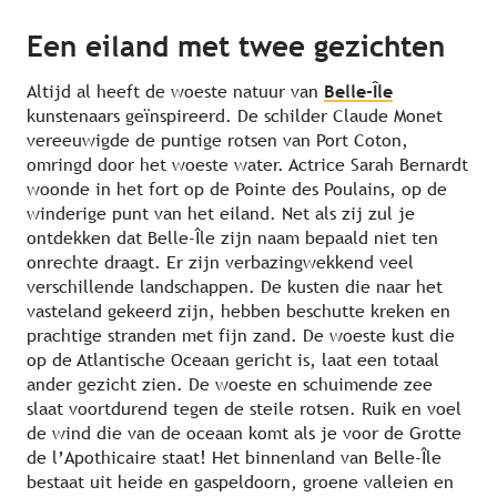
Een eiland met twee gezichten
Altijd al heeft de woeste natuur van
Belle-Île
kunstenaars geïnspireerd. De schilder Claude Monet
vereeuwigde de puntige rotsen van Port Coton,
omringd door het woeste water. Actrice Sarah Bernardt
woonde in het fort op de Pointe des Poulains, op de
winderige punt van het eiland. Net als zij zul je
ontdekken dat Belle-Île zijn naam bepaald niet ten
onrechte draagt. Er zijn verbazingwekkend veel
verschillende landschappen. De kusten die naar het
vasteland gekeerd zijn, hebben beschutte kreken en
prachtige stranden met fijn zand. De woeste kust die
op de Atlantische Oceaan gericht is, laat een totaal
ander gezicht zien. De woeste en schuimende zee
slaat voortdurend tegen de steile rotsen. Ruik en voel
de wind die van de oceaan komt als je voor de Grotte
de l’Apothicaire staat! Het binnenland van Belle-Île
bestaat uit heide en gaspeldoorn, groene valleien en