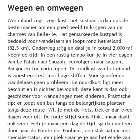
Wegen en omwegen
Wie eiland zegt, zegt kust: het kustpad is dan ook de
beste manier om een goed beeld te krijgen van de
charmes van Belle-Île. Het gemarkeerde kustpad is
bedoeld voor wandelaars en loopt rond het eiland
(82,5 km). Onderweg stijg en daal je in totaal 2.000 m!
Neem de tijd: in een rustig tempo kun je in vier dagen
van Le Palais naar Sauzon, vervolgens naar Sauzon,
Bangor en Locmaria lopen. De zuidkust van het eiland
is woest en steil, met hoge kliffen. Voor geoefende
wandelaars geen probleem. De noordkust ligt meer
beschut en is dichter bewoond: deze kant is dan ook
geschikter voor wandelingen met kinderen. Praktische
tip: er loopt een bus langs de belangrijkste plaatsen
langs deze route. Wil je met de fiets, trek er dan twee
dagen voor uit. De route stijgt soms flink… maar daalt
ook weer. Heb je maar een dag de tijd, ga dan meteen
door naar de Pointe des Poulains, een stuk natuur met
speciale status, een plek waar je je aan het einde van