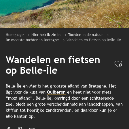
Homepage
Hier heb ik zin in
Tochten in de natuur
De mooiste tochten in Bretagne
Wandelen en fietsen op Belle-Île
Wandelen en fietsen
Ajo
op Belle-Île
Belle-Île-en-Mer is het grootste eiland van Bretagne. Het
ligt voor de kust van
Quiberon
en heet niet voor niets
“mooi eiland”. Belle-Île, omringd door een schitterende
zee, biedt een grote verscheidenheid aan landschappen, van
kliffen tot heerlijke zandstranden, en daardoor kun je er
alle kanten op.