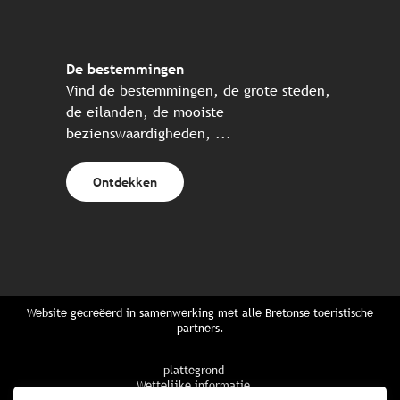
De bestemmingen
Vind de bestemmingen, de grote steden,
de eilanden, de mooiste
bezienswaardigheden, ...
Ontdekken
Website gecreëerd in samenwerking met alle Bretonse toeristische
partners.
plattegrond
Wettelijke informatie