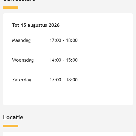
Vanaf
Tot
15 augustus 2026
1 juli 2026
tot
15 augustus 2026
Maandag
17:00 - 18:00
Woensdag
14:00 - 15:00
Zaterdag
17:00 - 18:00
Locatie