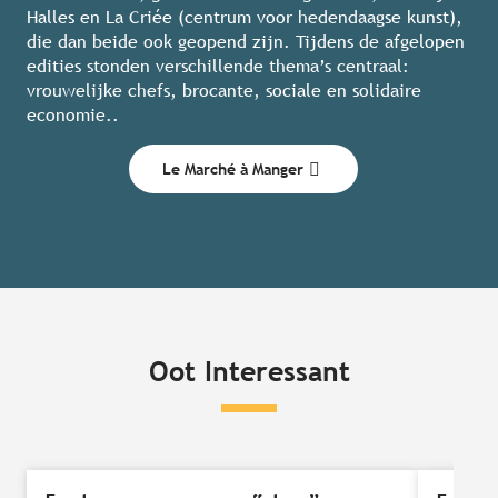
Halles en La Criée (centrum voor hedendaagse kunst),
die dan beide ook geopend zijn. Tijdens de afgelopen
edities stonden verschillende thema’s centraal:
vrouwelijke chefs, brocante, sociale en solidaire
economie..
Le Marché à Manger
Oot Interessant