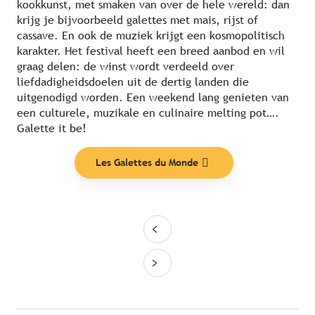
kookkunst, met smaken van over de hele wereld: dan
krijg je bijvoorbeeld galettes met mais, rijst of
cassave. En ook de muziek krijgt een kosmopolitisch
karakter. Het festival heeft een breed aanbod en wil
graag delen: de winst wordt verdeeld over
liefdadigheidsdoelen uit de dertig landen die
uitgenodigd worden. Een weekend lang genieten van
een culturele, muzikale en culinaire melting pot….
Galette it be!
Les Galettes du Monde