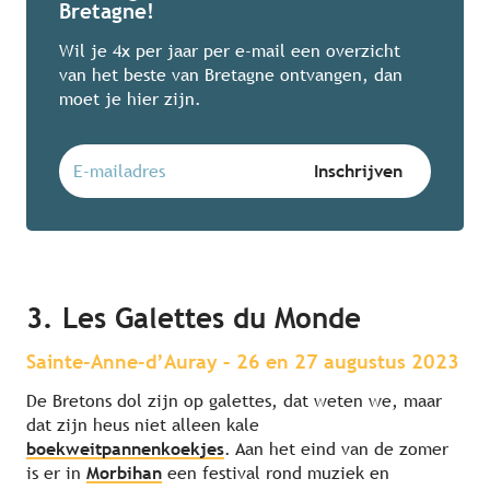
Bretagne!
Wil je 4x per jaar per e-mail een overzicht
van het beste van Bretagne ontvangen, dan
moet je hier zijn.
3. Les Galettes du Monde
Sainte-Anne-d’Auray – 26 en 27 augustus 2023
De Bretons dol zijn op galettes, dat weten we, maar
dat zijn heus niet alleen kale
boekweitpannenkoekjes
. Aan het eind van de zomer
is er in
Morbihan
een festival rond muziek en