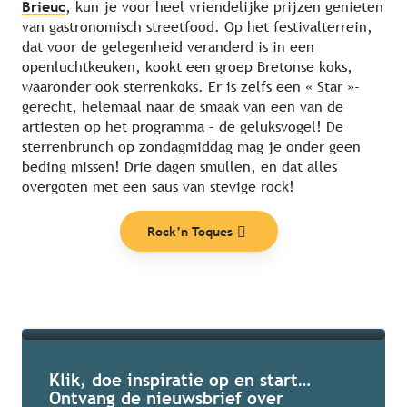
Brieuc
, kun je voor heel vriendelijke prijzen genieten
van gastronomisch streetfood. Op het festivalterrein,
dat voor de gelegenheid veranderd is in een
openluchtkeuken, kookt een groep Bretonse koks,
waaronder ook sterrenkoks. Er is zelfs een « Star »-
gerecht, helemaal naar de smaak van een van de
artiesten op het programma – de geluksvogel! De
sterrenbrunch op zondagmiddag mag je onder geen
beding missen! Drie dagen smullen, en dat alles
Onze aanraders
overgoten met een saus van stevige rock!
Rock’n Toques
Lees meer over
Klik, doe inspiratie op en start…
Ontvang de nieuwsbrief over