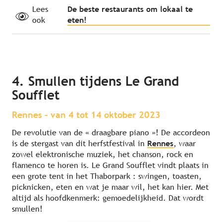
Lees
De beste restaurants om lokaal te
ook
eten!
4. Smullen tijdens Le Grand
Soufflet
Rennes – van 4 tot 14 oktober 2023
De revolutie van de « draagbare piano »! De accordeon
is de stergast van dit herfstfestival in
Rennes
, waar
zowel elektronische muziek, het chanson, rock en
flamenco te horen is. Le Grand Soufflet vindt plaats in
een grote tent in het Thaborpark : swingen, toasten,
picknicken, eten en wat je maar wil, het kan hier. Met
altijd als hoofdkenmerk: gemoedelijkheid. Dat wordt
smullen!