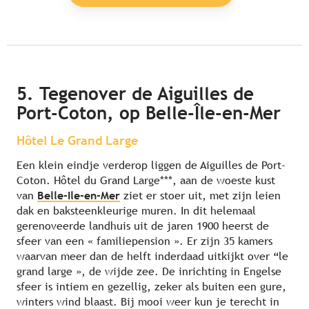
5.
Tegenover de Aiguilles de
Port-Coton, op Belle-Île-en-Mer
Hôtel Le Grand Large
Een klein eindje verderop liggen de Aiguilles de Port-
Coton. Hôtel du Grand Large***, aan de woeste kust
van
Belle-Ile-en-Mer
ziet er stoer uit, met zijn leien
dak en baksteenkleurige muren. In dit helemaal
gerenoveerde landhuis uit de jaren 1900 heerst de
sfeer van een « familiepension ». Er zijn 35 kamers
waarvan meer dan de helft inderdaad uitkijkt over “le
grand large », de wijde zee. De inrichting in Engelse
sfeer is intiem en gezellig, zeker als buiten een gure,
winters wind blaast. Bij mooi weer kun je terecht in