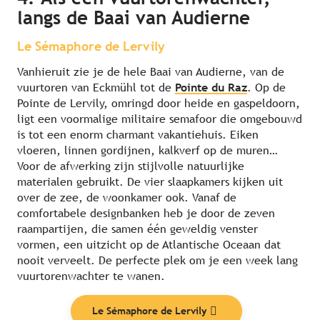
langs de Baai van Audierne
Le Sémaphore de Lervily
Vanhieruit zie je de hele Baai van Audierne, van de
vuurtoren van Eckmühl tot de
Pointe du Raz
. Op de
Pointe de Lervily, omringd door heide en gaspeldoorn,
ligt een voormalige militaire semafoor die omgebouwd
is tot een enorm charmant vakantiehuis. Eiken
vloeren, linnen gordijnen, kalkverf op de muren…
Voor de afwerking zijn stijlvolle natuurlijke
materialen gebruikt. De vier slaapkamers kijken uit
over de zee, de woonkamer ook. Vanaf de
comfortabele designbanken heb je door de zeven
raampartijen, die samen één geweldig venster
vormen, een uitzicht op de Atlantische Oceaan dat
nooit verveelt. De perfecte plek om je een week lang
vuurtorenwachter te wanen.
Le Sémaphore de Lervily