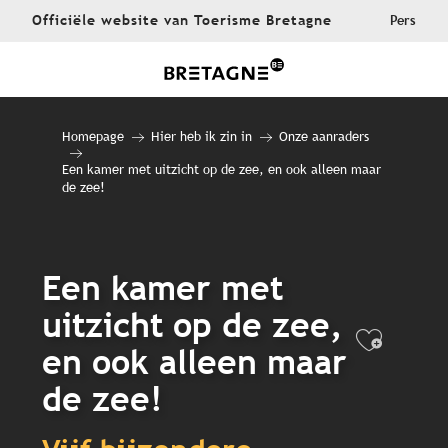
Aller
Officiële website van Toerisme Bretagne
Pers
au
contenu
principal
Homepage
Hier heb ik zin in
Onze aanraders
Een kamer met uitzicht op de zee, en ook alleen maar
de zee!
Een kamer met
uitzicht op de zee,
Ajout
en ook alleen maar
de zee!