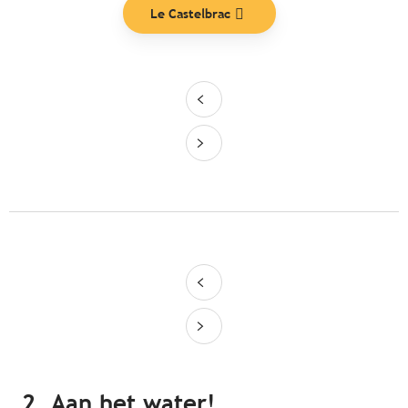
Le Castelbrac
2. Aan het water!