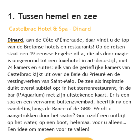
1. Tussen hemel en zee
Castelbrac Hotel & Spa – Dinard
Dinard
, aan de Côte d’Émeraude, daar vindt u de top
van de Bretonse hotels en restaurants! Op de rotsen
staat een 19-eeuwse Engelse villa, die als door magie
is omgevormd tot een luxehotel in art-decostijl, met
24 kamers en suites: elk van de gerieflijke kamers van
Castelbrac kijkt uit over de Baie du Prieuré en de
vestingwerken van Saint-Malo. De zee als inspiratie
duikt overal subtiel op: in het sterrenrestaurant, in de
bar (l’Aquarium) met zijn uitstekende kaart. Er is een
spa en een verwarmd buitenzwembad, heerlijk na een
wandeling langs de Rance of de GR®. Wordt u
aangetrokken door het water? Gun uzelf een ontbijt
op het water, op een boot, helemaal voor u alleen…
Een idee om meteen voor te vallen!