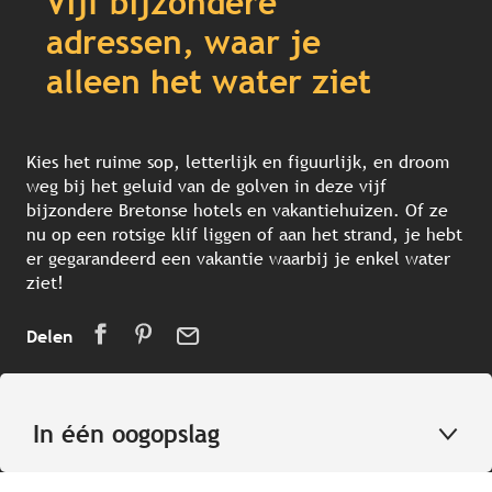
Vijf bijzondere
adressen, waar je
alleen het water ziet
Kies het ruime sop, letterlijk en figuurlijk, en droom
weg bij het geluid van de golven in deze vijf
bijzondere Bretonse hotels en vakantiehuizen. Of ze
nu op een rotsige klif liggen of aan het strand, je hebt
er gegarandeerd een vakantie waarbij je enkel water
ziet!
Delen
In één oogopslag