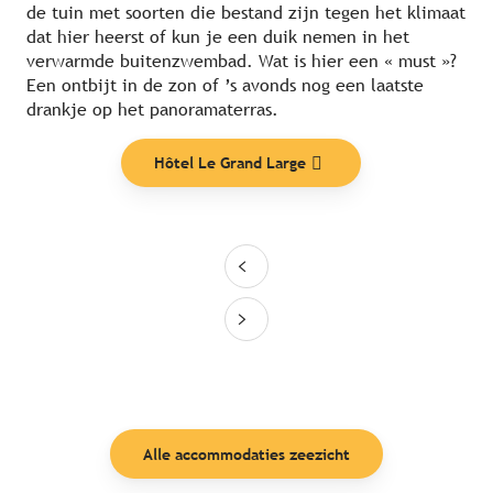
de tuin met soorten die bestand zijn tegen het klimaat
dat hier heerst of kun je een duik nemen in het
verwarmde buitenzwembad. Wat is hier een « must »?
Een ontbijt in de zon of ’s avonds nog een laatste
drankje op het panoramaterras.
Hôtel Le Grand Large
Alle accommodaties zeezicht