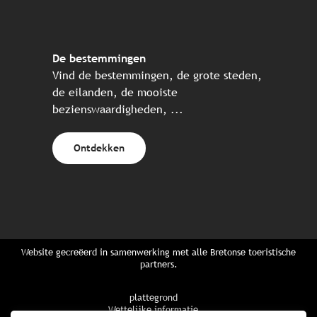
De bestemmingen
Vind de bestemmingen, de grote steden,
de eilanden, de mooiste
bezienswaardigheden, ...
Ontdekken
Website gecreëerd in samenwerking met alle Bretonse toeristische
partners.
plattegrond
Wettelijke informatie