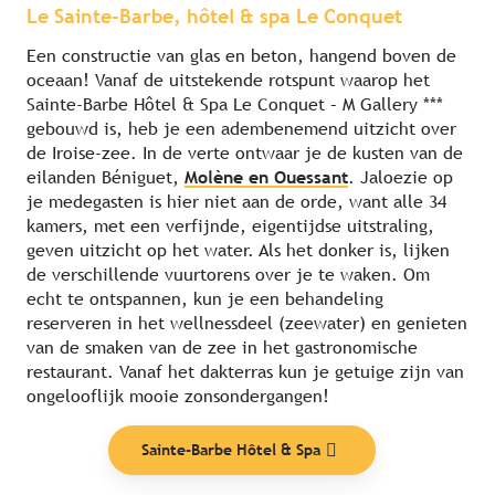
Le Sainte-Barbe, hôtel & spa Le Conquet
Een constructie van glas en beton, hangend boven de
oceaan! Vanaf de uitstekende rotspunt waarop het
Sainte-Barbe Hôtel & Spa Le Conquet – M Gallery ***
gebouwd is, heb je een adembenemend uitzicht over
de Iroise-zee. In de verte ontwaar je de kusten van de
eilanden Béniguet,
Molène en Ouessant
. Jaloezie op
je medegasten is hier niet aan de orde, want alle 34
kamers, met een verfijnde, eigentijdse uitstraling,
geven uitzicht op het water. Als het donker is, lijken
de verschillende vuurtorens over je te waken. Om
echt te ontspannen, kun je een behandeling
reserveren in het wellnessdeel (zeewater) en genieten
van de smaken van de zee in het gastronomische
restaurant. Vanaf het dakterras kun je getuige zijn van
ongelooflijk mooie zonsondergangen!
Sainte-Barbe Hôtel & Spa