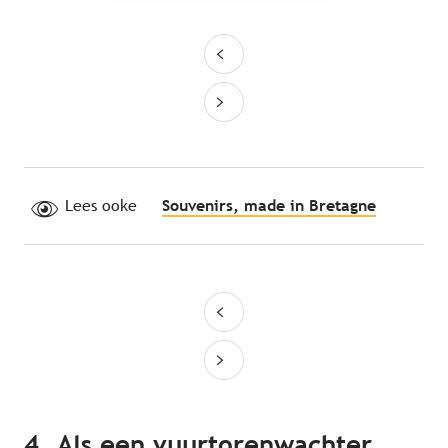
Lees ooke
Souvenirs, made in Bretagne
4.
Als een vuurtorenwachter,