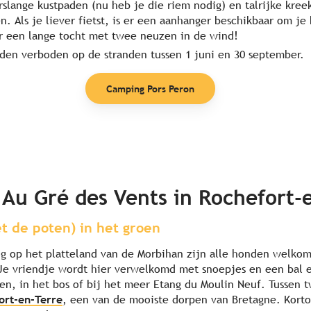
slange kustpaden (nu heb je die riem nodig) en talrijke kreek
n. Als je liever fietst, is er een aanhanger beschikbaar om j
 een lange tocht met twee neuzen in de wind!
nden verboden op de stranden tussen 1 juni en 30 september.
Camping Pors Peron
Au Gré des Vents in Rochefort-
t de poten) in het groen
g op het platteland van de Morbihan zijn alle honden welko
 Je vriendje wordt hier verwelkomd met snoepjes en een bal e
en, in het bos of bij het meer Etang du Moulin Neuf. Tussen
ort-en-Terre
, een van de mooiste dorpen van Bretagne. Kort