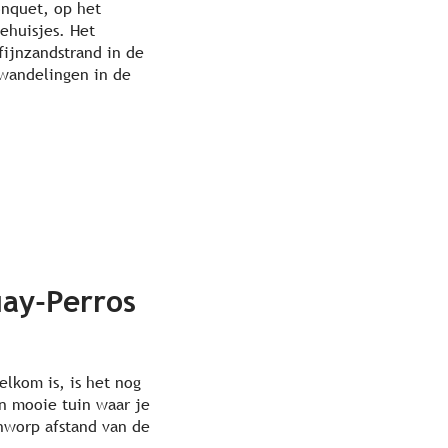
onquet, op het
ehuisjes. Het
fijnzandstrand in de
 wandelingen in de
uay-Perros
elkom is, is het nog
en mooie tuin waar je
nworp afstand van de