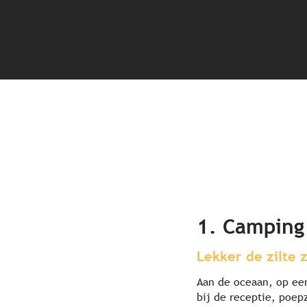
1. Camping
Lekker de zilte 
Aan de oceaan, op ee
bij de receptie, poep