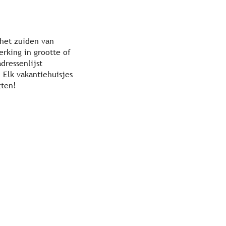
 het zuiden van
rking in grootte of
dressenlijst
 Elk vakantiehuisjes
tten!