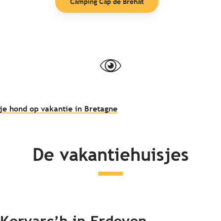
Camping Cap de Bréhat
je hond op vakantie in Bretagne
De vakantiehuisjes