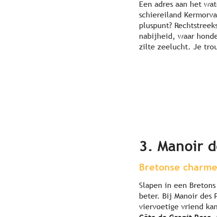
Een adres aan het wat
schiereiland Kermorva
pluspunt? Rechtstreek
nabijheid, waar honde
zilte zeelucht. Je tr
3. Manoir d
Bretonse charme
Slapen in een Bretons
beter. Bij Manoir des
viervoetige vriend ka