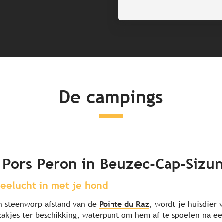
De campings
 Pors Peron in Beuzec-Cap-Sizu
zeelucht in met je hond
n steenworp afstand van de
Pointe du Raz
, wordt je huisdier 
zakjes ter beschikking, waterpunt om hem af te spoelen na 