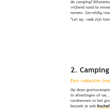
de camping? Kilometer
vrijheid rond te renne
nemen. Geweldig voor
*Let op, vaak zijn ho
2. Camping 
Een vakantie (me
Op deze gezinscampin
in afmetingen of ras.
rondrennen in het gro
bezoek je ook
Rochef