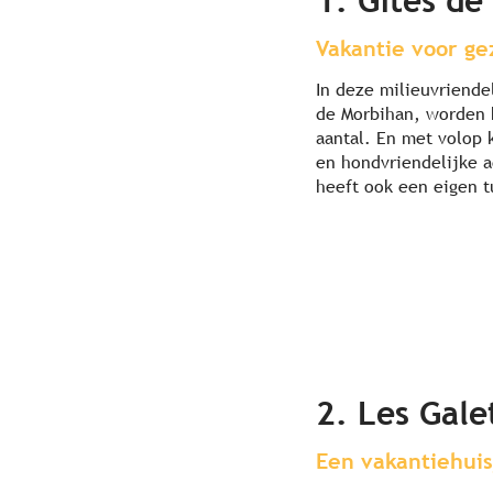
1. Gîtes de
Vakantie voor ge
In deze milieuvriende
de Morbihan, worden 
aantal. En met volop 
en hondvriendelijke a
heeft ook een eigen t
2. Les Gale
Een vakantiehuis