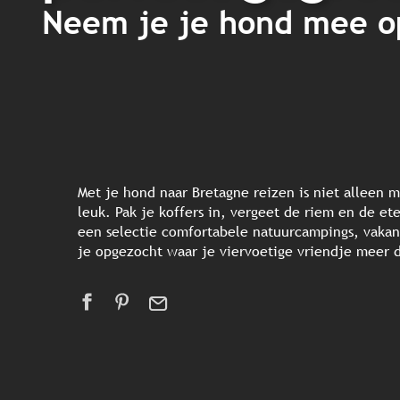
Neem je je hond mee op
Met je hond naar Bretagne reizen is niet alleen m
leuk. Pak je koffers in, vergeet de riem en de e
een selectie comfortabele natuurcampings, vakant
je opgezocht waar je viervoetige vriendje meer 