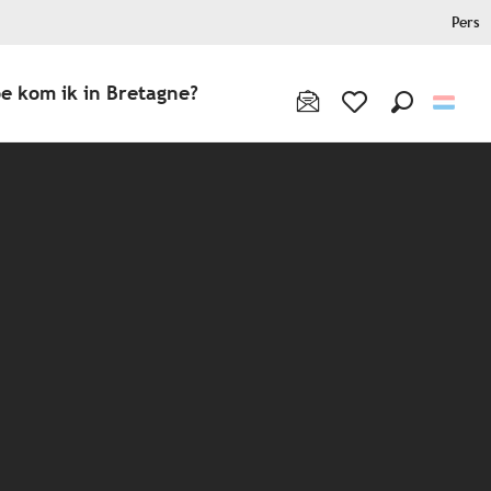
Pers
e kom ik in Bretagne?
Zoek op
Voir les favoris