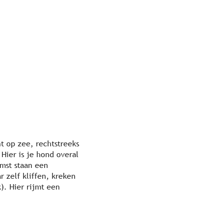
t op zee, rechtstreeks
Hier is je hond overal
mst staan een
 zelf kliffen, kreken
). Hier rijmt een